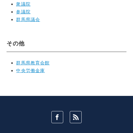
衆議院
参議院
群馬県議会
その他
群馬県教育会館
中央労働金庫