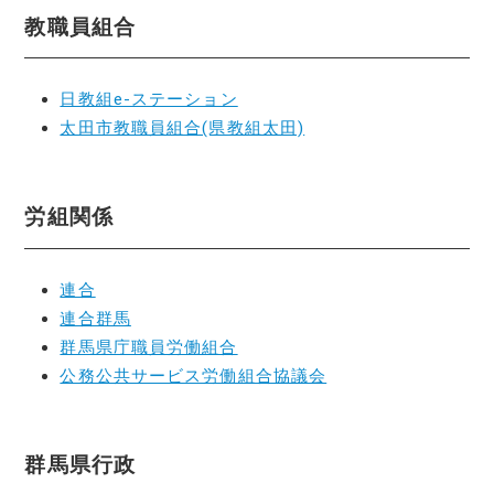
教職員組合
日教組e-ステーション
太田市教職員組合(県教組太田)
労組関係
連合
連合群馬
群馬県庁職員労働組合
公務公共サービス労働組合協議会
群馬県行政