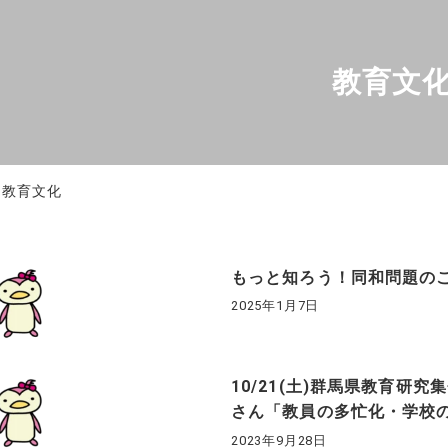
教育文
教育文化
もっと知ろう！同和問題の
2025年1月7日
10/21(土)群馬県教育研
さん「教員の多忙化・学校
2023年9月28日