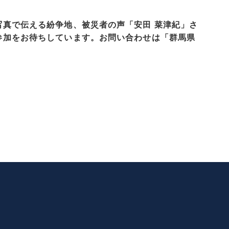
写真で伝える紛争地、被災者の声「安田 菜津紀」さ
参加をお待ちしています。お問い合わせは「群馬県
次
の
ペ
ー
ジ