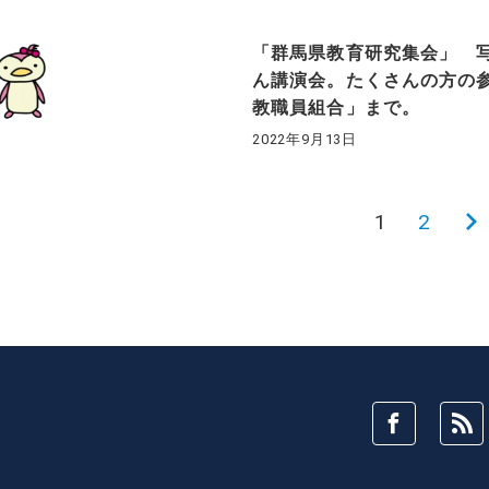
「群馬県教育研究集会」 
ん講演会。たくさんの方の
教職員組合」まで。
2022年9月13日
1
2